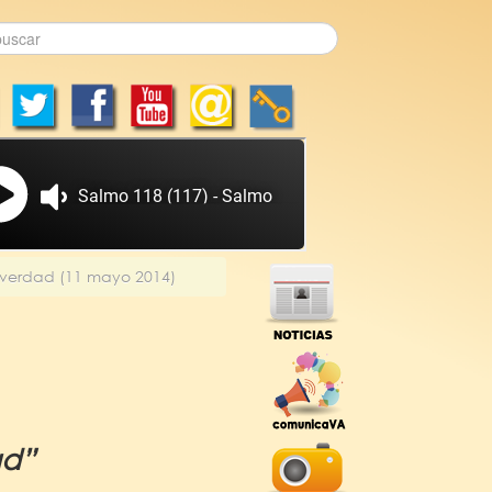
 verdad (11 mayo 2014)
ad”