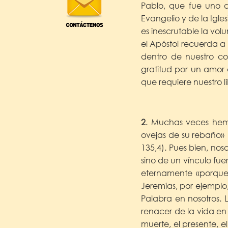
Pablo, que fue uno d
Evangelio y de la Igl
es inescrutable la volu
el Apóstol recuerda a 
dentro de nuestro c
gratitud por un amor 
que requiere nuestro l
2
. Muchas veces hemo
ovejas de su rebaño» (
135,4). Pues bien, no
sino de un vínculo fu
eternamente «porque 
Jeremías, por ejempl
Palabra en nosotros. 
renacer de la vida en 
muerte, el presente, el