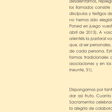
desalentarnos, reple
los llamados consiste
discípulos y testigos 
no hemos sido elegid
Poned en juego vuestr
abril de 2013). A voso
orientéis la pastoral 
que, al ser personale
de cada persona. Est
formas tradicionales
asociaciones y en los
ineunte, 31).
Dispongamos por tanto
dar así fruto. Cuanto
Sacramentos celebrado
la alegría de colabora