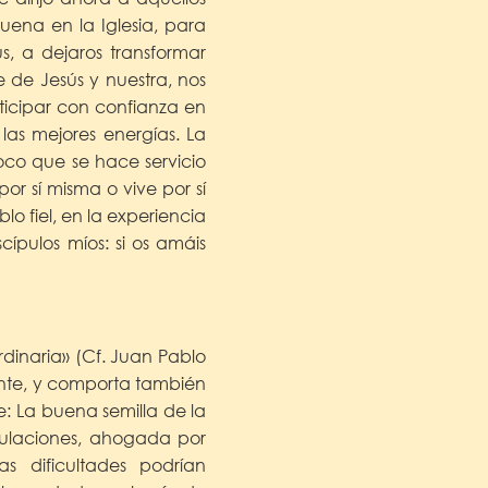
uena en la Iglesia, para
s, a dejaros transformar
e de Jesús y nuestra, nos
rticipar con confianza en
las mejores energías. La
co que se hace servicio
r sí misma o vive por sí
o fiel, en la experiencia
cípulos míos: si os amáis
rdinaria» (Cf. Juan Pablo
riente, y comporta también
e: La buena semilla de la
bulaciones, ahogada por
s dificultades podrían