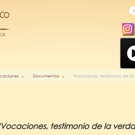
caciones
Documentos
Vocaciones, testimonio de la
“Vocaciones, testimonio de la verd