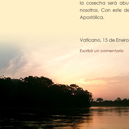
la cosecha será abu
nosotros. Con este d
Apostólica.
Vaticano, 15 de Enero
Escribir un comentario