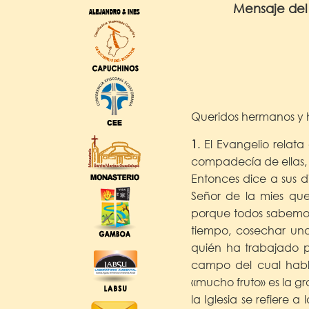
Mensaje del
Queridos hermanos y
1
. El Evangelio relat
compadecía de ellas,
Entonces dice a sus d
Señor de la mies que
porque todos sabemos 
tiempo, cosechar una
quién ha trabajado pa
campo del cual habla
«mucho fruto» es la gr
la Iglesia se refiere 