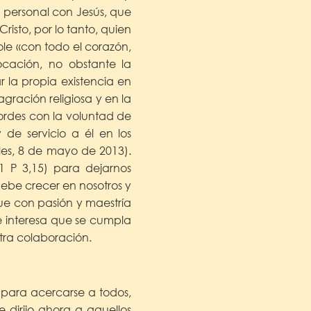
y personal con Jesús, que
risto, por lo tanto, quien
le «con todo el corazón,
ocación, no obstante la
 la propia existencia en
gración religiosa y en la
ordes con la voluntad de
de servicio a él en los
les, 8 de mayo de 2013).
1 P 3,15) para dejarnos
debe crecer en nosotros y
gue con pasión y maestría
 interesa que se cumpla
stra colaboración.
 para acercarse a todos,
 dirijo ahora a aquellos