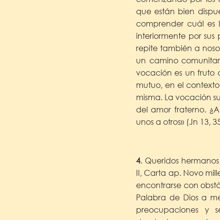
que están bien dispue
comprender cuál es l
interiormente por sus 
repite también a noso
un camino comunitari
vocación es un fruto
mutuo, en el contexto
misma. La vocación sur
del amor fraterno. ¿A
unos a otros» (Jn 13, 3
4
. Queridos hermanos y
II, Carta ap. Novo mil
encontrarse con obstá
Palabra de Dios a me
preocupaciones y se