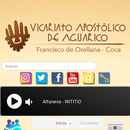
Inicio
Vicariato