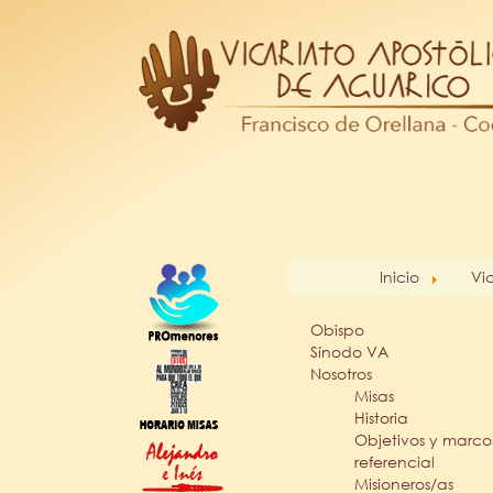
Inicio
Vi
Obispo
Sínodo VA
Nosotros
Misas
Historia
Objetivos y marco
referencial
Misioneros/as