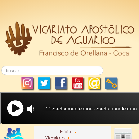
Inicio
Vicariato