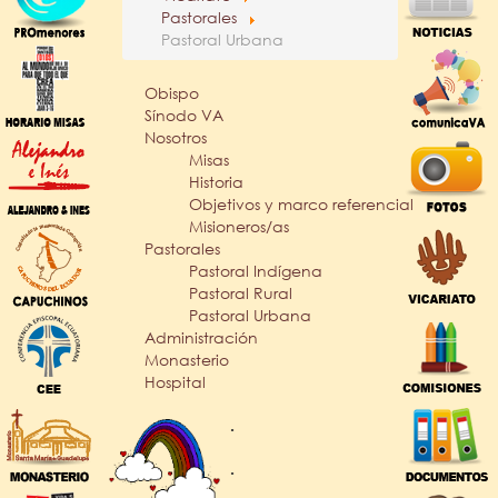
Pastorales
Pastoral Urbana
Obispo
Sínodo VA
Nosotros
Misas
Historia
Objetivos y marco referencial
Misioneros/as
Pastorales
Pastoral Indígena
Pastoral Rural
Pastoral Urbana
Administración
Monasterio
Hospital
.
.