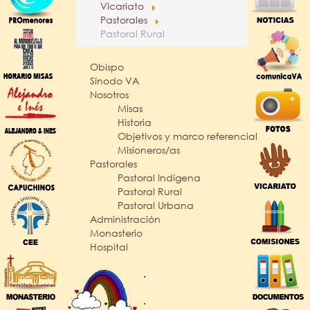
Vicariato
Pastorales
Pastoral Rural
Obispo
Sínodo VA
Nosotros
Misas
Historia
Objetivos y marco referencial
Misioneros/as
Pastorales
Pastoral Indígena
Pastoral Rural
Pastoral Urbana
Administración
Monasterio
Hospital
.
.