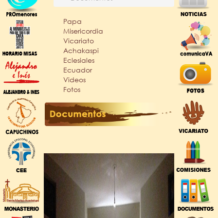
Papa
Misericordia
Vicariato
Achakaspi
Eclesiales
Ecuador
Videos
Fotos