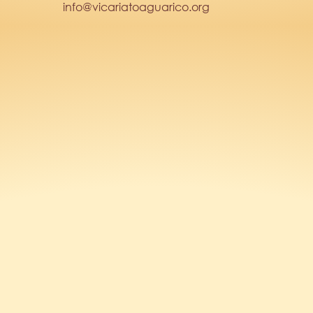
info@vicariatoaguarico.org