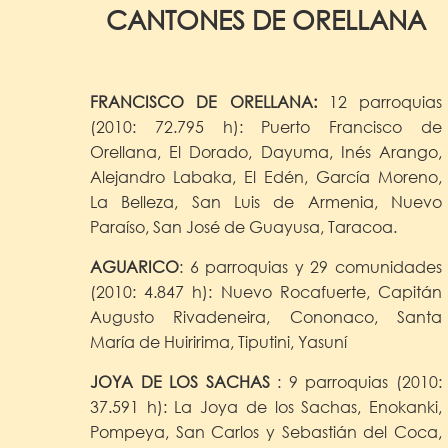
CANTONES DE ORELLANA
FRANCISCO DE ORELLANA:
12 parroquias
(2010: 72.795 h): Puerto Francisco de
Orellana, El Dorado, Dayuma, Inés Arango,
Alejandro Labaka, El Edén, García Moreno,
La Belleza, San Luis de Armenia, Nuevo
Paraíso, San José de Guayusa, Taracoa.
AGUARICO
: 6 parroquias y 29 comunidades
(2010: 4.847 h): Nuevo Rocafuerte, Capitán
Augusto Rivadeneira, Cononaco, Santa
María de Huiririma, Tiputini, Yasuní
JOYA DE LOS SACHAS
: 9 parroquias (2010:
37.591 h): La Joya de los Sachas, Enokanki,
Pompeya, San Carlos y Sebastián del Coca,