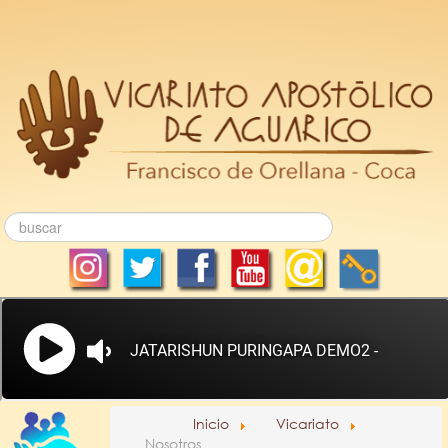
Inicio
Vicariato
Nosotros