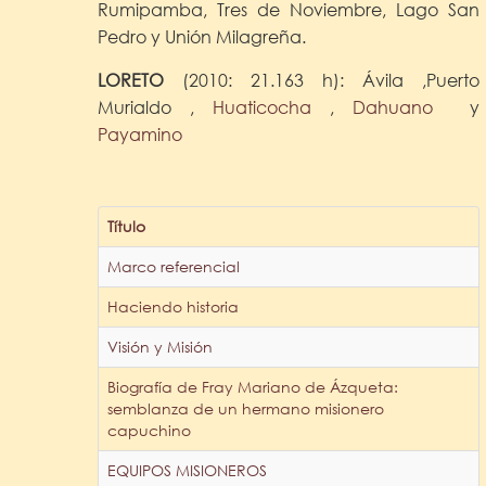
Rumipamba, Tres de Noviembre, Lago San
Pedro y Unión Milagreña.
LORETO
(2010: 21.163 h): Ávila ,Puerto
Murialdo ,
Huaticocha
,
Dahuano
y
Payamino
Título
Marco referencial
Haciendo historia
Visión y Misión
Biografía de Fray Mariano de Ázqueta:
semblanza de un hermano misionero
capuchino
EQUIPOS MISIONEROS