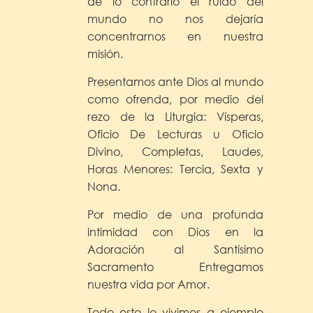
de lo contrario el ruido del
mundo no nos dejaría
concentrarnos en nuestra
misión.
Presentamos ante Dios al mundo
como ofrenda, por medio del
rezo de la Liturgia: Vísperas,
Oficio De Lecturas u Oficio
Divino, Completas, Laudes,
Horas Menores: Tercia, Sexta y
Nona.
Por medio de una profunda
intimidad con Dios en la
Adoración al Santísimo
Sacramento Entregamos
nuestra vida por Amor.
Todo esto lo vivimos a ejemplo