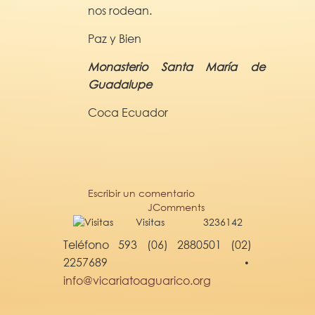
nos rodean.
Paz y Bien
Monasterio Santa María de
Guadalupe
Coca Ecuador
Escribir un comentario
JComments
Visitas
3236142
Teléfono 593 (06) 2880501 (02)
2257689
•
info@vicariatoaguarico.org