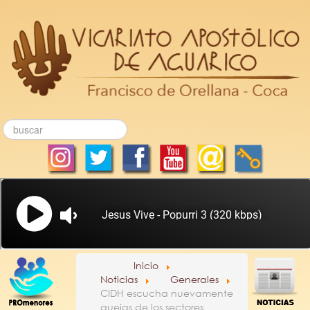
Inicio
Noticias
Generales
CIDH escucha nuevamente
quejas de los sectores