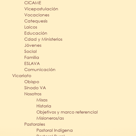
CICAME
Vicepostulación
Vocaciones
Catequesis
Laicos
Educación
Cdad y Ministerios
Jóvenes
Social
Familia
ESLAVA
Comunicación
Vicariato
Obispo
Sínodo VA
Nosotros
Misas
Historia
Objetivos y marco referencial
Misioneros/as
Pastorales
Pastoral Indígena