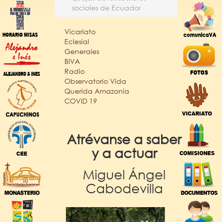
sociales de Ecuador
Vicariato
Eclesial
Generales
BIVA
Radio
Observatorio Vida
Querida Amazonia
COVID 19
Atrévanse a saber
y a actuar
Miguel Ángel
Cabodevilla