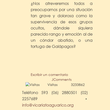
¿Nos atreveremos todos a
preocuparnos por una situación
tan grave y dolorosa como la
supervivencia de esos grupos
ocultos, dándole siquiera
parecido rango y emoción al de
un cóndor abatido, o una
tortuga de Galápagos?
Escribir un comentario
JComments
Visitas
3233862
Teléfono 593 (06) 2880501 (02)
2257689
•
info@vicariatoaguarico.org