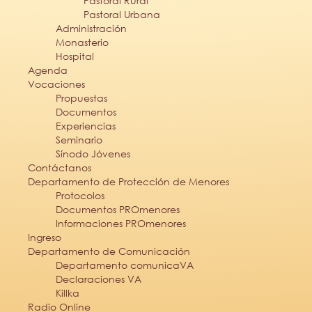
Pastoral Rural
Pastoral Urbana
Administración
Monasterio
Hospital
Agenda
Vocaciones
Propuestas
Documentos
Experiencias
Seminario
Sínodo Jóvenes
Contáctanos
Departamento de Protección de Menores
Protocolos
Documentos PROmenores
Informaciones PROmenores
Ingreso
Departamento de Comunicación
Departamento comunicaVA
Declaraciones VA
Killka
Radio Online