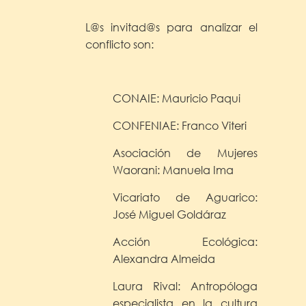
L@s invitad@s para analizar el
conflicto son:
CONAIE: Mauricio Paqui
CONFENIAE: Franco Viteri
Asociación de Mujeres
Waorani: Manuela Ima
Vicariato de Aguarico:
José Miguel Goldáraz
Acción Ecológica:
Alexandra Almeida
Laura Rival: Antropóloga
especialista en la cultura