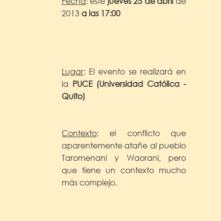
Fecha
: este
jueves 25 de abril
de
2013
a las 17:00
Lugar
: El evento se realizará en
la
PUCE (Universidad Católica -
Quito)
Contexto
: el conflicto que
aparentemente atañe al pueblo
Taromenani y Waorani, pero
que tiene un contexto mucho
más complejo.