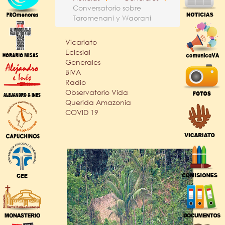
Conversatorio sobre
Taromenani y Waorani
Vicariato
Eclesial
Generales
BIVA
Radio
Observatorio Vida
Querida Amazonia
COVID 19