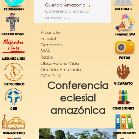
Querida Amazonia
Conferencia eclesial
amazónica
Vicariato
Eclesial
Generales
BIVA
Radio
Observatorio Vida
Querida Amazonia
COVID 19
Conferencia
eclesial
amazónica