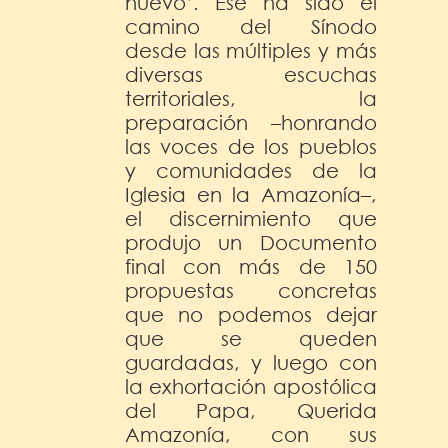
nuevo’. Ese ha sido el
camino del Sínodo
desde las múltiples y más
diversas escuchas
territoriales, la
preparación –honrando
las voces de los pueblos
y comunidades de la
Iglesia en la Amazonía–,
el discernimiento que
produjo un Documento
final con más de 150
propuestas concretas
que no podemos dejar
que se queden
guardadas, y luego con
la exhortación apostólica
del Papa, Querida
Amazonía, con sus