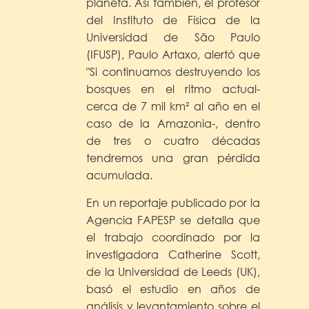
planeta. Así también, el profesor
del Instituto de Física de la
Universidad de São Paulo
(IFUSP), Paulo Artaxo, alertó que
"Si continuamos destruyendo los
bosques en el ritmo actual-
cerca de 7 mil km² al año en el
caso de la Amazonia-, dentro
de tres o cuatro décadas
tendremos una gran pérdida
acumulada.
En un reportaje publicado por la
Agencia FAPESP se detalla que
el trabajo coordinado por la
investigadora Catherine Scott,
de la Universidad de Leeds (UK),
basó el estudio en años de
análisis y levantamiento sobre el