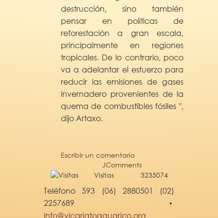
destrucción, sino también
pensar en políticas de
reforestación a gran escala,
principalmente en regiones
tropicales. De lo contrario, poco
va a adelantar el esfuerzo para
reducir las emisiones de gases
invernadero provenientes de la
quema de combustibles fósiles ",
dijo Artaxo.
Escribir un comentario
JComments
Visitas
3235074
Teléfono 593 (06) 2880501 (02)
2257689
•
info@vicariatoaguarico.org