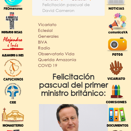
Felicitación pascual de
David Cameron
Vicariato
Eclesial
Generales
BIVA
Radio
Observatorio Vida
Querida Amazonia
COVID 19
Felicitación
pascual del primer
ministro británico: