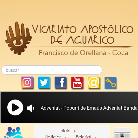
Inicio
Noticias
Eclesial