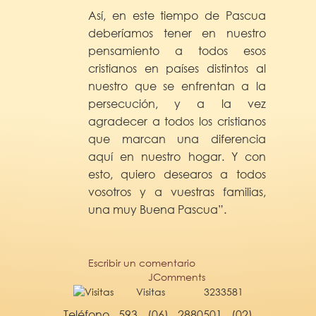
Así, en este tiempo de Pascua
deberíamos tener en nuestro
pensamiento a todos esos
cristianos en países distintos al
nuestro que se enfrentan a la
persecución, y a la vez
agradecer a todos los cristianos
que marcan una diferencia
aquí en nuestro hogar. Y con
esto, quiero desearos a todos
vosotros y a vuestras familias,
una muy Buena Pascua”.
Escribir un comentario
JComments
Visitas
3233581
Teléfono 593 (06) 2880501 (02)