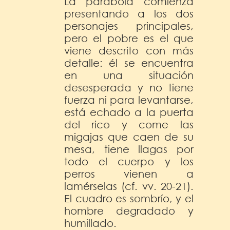
La parábola comienza
presentando a los dos
personajes principales,
pero el pobre es el que
viene descrito con más
detalle: él se encuentra
en una situación
desesperada y no tiene
fuerza ni para levantarse,
está echado a la puerta
del rico y come las
migajas que caen de su
mesa, tiene llagas por
todo el cuerpo y los
perros vienen a
lamérselas (cf. vv. 20-21).
El cuadro es sombrío, y el
hombre degradado y
humillado.