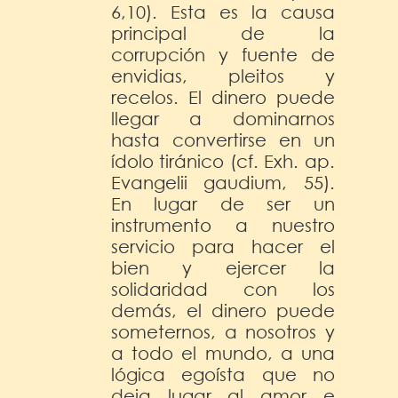
6,10). Esta es la causa
principal de la
corrupción y fuente de
envidias, pleitos y
recelos. El dinero puede
llegar a dominarnos
hasta convertirse en un
ídolo tiránico (cf. Exh. ap.
Evangelii gaudium, 55).
En lugar de ser un
instrumento a nuestro
servicio para hacer el
bien y ejercer la
solidaridad con los
demás, el dinero puede
someternos, a nosotros y
a todo el mundo, a una
lógica egoísta que no
deja lugar al amor e