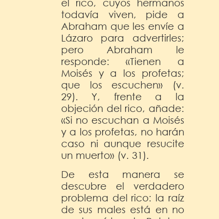
el rico, cuyos hermanos
todavía viven, pide a
Abraham que les envíe a
Lázaro para advertirles;
pero Abraham le
responde: «Tienen a
Moisés y a los profetas;
que los escuchen» (v.
29). Y, frente a la
objeción del rico, añade:
«Si no escuchan a Moisés
y a los profetas, no harán
caso ni aunque resucite
un muerto» (v. 31).
De esta manera se
descubre el verdadero
problema del rico: la raíz
de sus males está en no