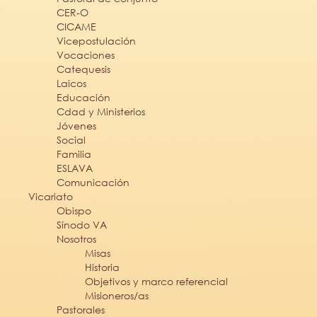
CER-O
CICAME
Vicepostulación
Vocaciones
Catequesis
Laicos
Educación
Cdad y Ministerios
Jóvenes
Social
Familia
ESLAVA
Comunicación
Vicariato
Obispo
Sínodo VA
Nosotros
Misas
Historia
Objetivos y marco referencial
Misioneros/as
Pastorales