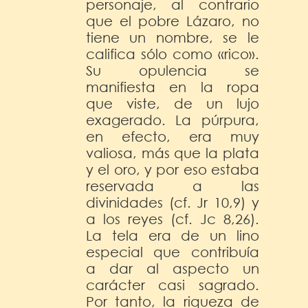
personaje, al contrario
que el pobre Lázaro, no
tiene un nombre, se le
califica sólo como «rico».
Su opulencia se
manifiesta en la ropa
que viste, de un lujo
exagerado. La púrpura,
en efecto, era muy
valiosa, más que la plata
y el oro, y por eso estaba
reservada a las
divinidades (cf. Jr 10,9) y
a los reyes (cf. Jc 8,26).
La tela era de un lino
especial que contribuía
a dar al aspecto un
carácter casi sagrado.
Por tanto, la riqueza de