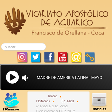
Inicio
Noticias
Eclesial
Mensaje a la Vida
Consagrada CER 2019