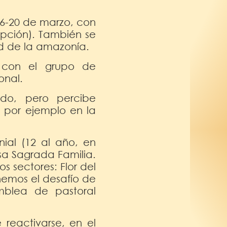
16-20 de marzo, con
ripción). También se
d de la amazonía.
 con el grupo de
ional.
do, pero percibe
, por ejemplo en la
ial (12 al año, en
sa Sagrada Familia.
s sectores: Flor del
nemos el desafío de
mblea de pastoral
 reactivarse, en el