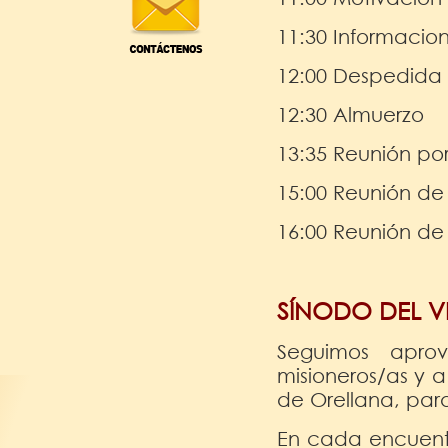
11:30 Informacio
12:00 Despedida 
12:30 Almuerzo
13:35 Reunión po
15:00 Reunión de
16:00 Reunión de 
SÍNODO DEL V
Seguimos apro
misioneros/as y 
de Orellana, par
En cada encuentr