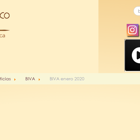
ticias
BIVA
BIVA enero 2020