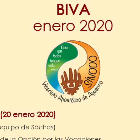
BIVA
enero 2020
(20 enero 2020)
(equipo de Sachas)
 de la Opción por las Vocaciones