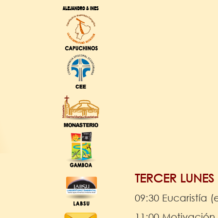
TERCER LUNES 
09:30 Eucaristía 
11:00 Motivación