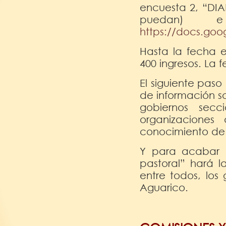
encuesta 2, “DI
puedan) e
https://docs.g
Hasta la fecha e
400 ingresos. La 
El siguiente paso
de información so
gobiernos secci
organizacione
conocimiento de 
Y para acabar 
pastoral” hará l
entre todos, los
Aguarico.