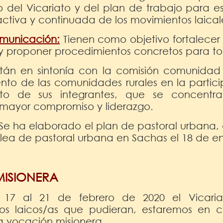
 del Vicariato y del plan de trabajo para 
activa y continuada de los movimientos laical
omunicación:
Tienen como objetivo fortalecer e
 y proponer procedimientos concretos para to
tán en sintonía con la comisión comunidad y
iento de las comunidades rurales en la partic
sto de sus integrantes, que se concentr
 mayor compromiso y liderazgo.
Se ha elaborado el plan de pastoral urbana, 
lea de pastoral urbana en Sachas el 18 de e
ISIONERA
17 al 21 de febrero de 2020 el Vicaria
 los laicos/as que pudieran, estaremos en 
 vocación misionera.