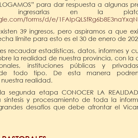
ALOGAMOS” para dar respuesta a algunas pre
 ingresarlas en la platafo
oogle.com/forms/d/e/1FAIpQLSfRg6b8E3na
xisten 39 ingresos, pero aspiramos a que ex
fecha límite para esto es el 30 de enero de 202
 es recaudar estadísticas, datos, informes y c
bre la realidad de nuestra provincia, con la 
onales, instituciones públicas y privada
s de todo tipo. De esta manera podre
nuestra realidad.
la segunda etapa CONOCER LA REALIDAD, 
a síntesis y procesamiento de toda la inform
 grandes desafíos que debe afrontar el Vica