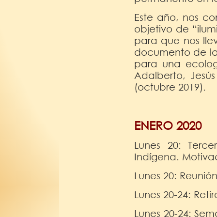
Este año, nos co
objetivo de “ilum
para que nos llev
documento de la 
para una ecolog
Adalberto, Jesús
(octubre 2019).
ENERO 2020
Lunes 20: Terce
Indígena. Motiv
Lunes 20: Reunión
Lunes 20-24: Ret
Lunes 20-24: Sem