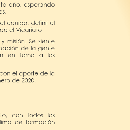
este año, esperando
es.
l equipo, definir el
do el Vicariato
 misión. Se siente
ipación de la gente
an en torno a los
con el aporte de la
nero de 2020.
to, con todos los
clima de formación