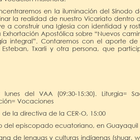
ncentraremos en la iluminación del Sínodo de
inar la realidad de nuestro Vicariato dentro 
e a construir una Iglesia con identidad y ros
Exhortación Apostólica sobre “Nuevos camino
ía integral”. Contaremos con el aporte de
 Esteban, Txarli y otra persona, que partic
r lunes del VAA (09:30-15:30). Liturgia= 
ación= Vocaciones
 de la directiva de la CER-O, 15:00
iro del episcopado ecuatoriano, en Guayaquil
ana de lenguas y culturas indígenas (shuar, w