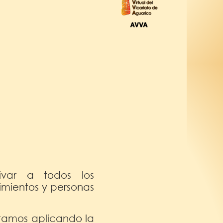
var a todos los
imientos y personas
stamos aplicando la