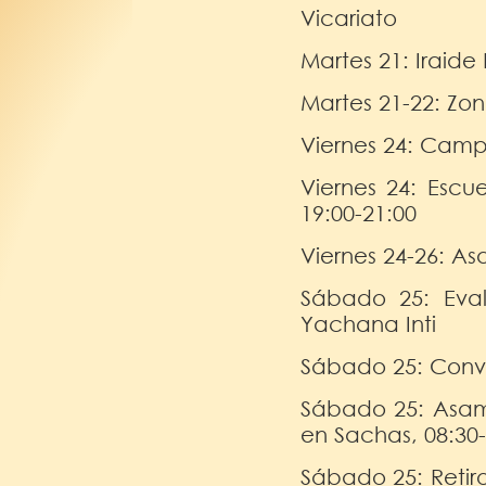
Vicariato
Martes 21: Iraide
Martes 21-22: Zo
Viernes 24: Camp
Viernes 24: Escu
19:00-21:00
Viernes 24-26: A
Sábado 25: Eval
Yachana Inti
Sábado 25: Conv
Sábado 25: Asamb
en Sachas, 08:30-
Sábado 25: Retir