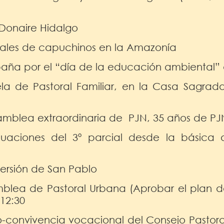
 Donaire Hidalgo
nales de capuchinos en la Amazonía
aña por el “día de la educación ambiental” 
ela de Pastoral Familiar, en la Casa Sagra
samblea extraordinaria de PJN, 35 años de PJ
uaciones del 3º parcial desde la básica 
ersión de San Pablo
lea de Pastoral Urbana (Aprobar el plan de
12:30
o-convivencia vocacional del Consejo Pasto