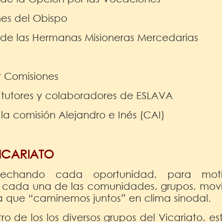
nes del Obispo
de las Hermanas Misioneras Mercedarias
r Comisiones
 tutores y colaboradores de ESLAVA
la comisión Alejandro e Inés (CAI)
ICARIATO
vechando cada oportunidad, para moti
a cada una de las comunidades, grupos, mov
a que “caminemos juntos” en clima sinodal.
o de los los diversos grupos del Vicariato, e