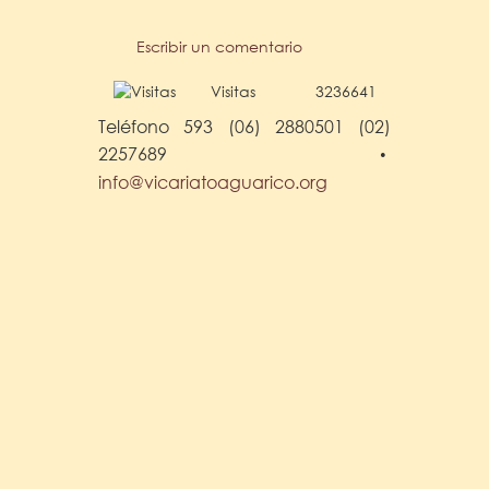
Escribir un comentario
Visitas
3236641
Teléfono 593 (06) 2880501 (02)
2257689
•
info@vicariatoaguarico.org