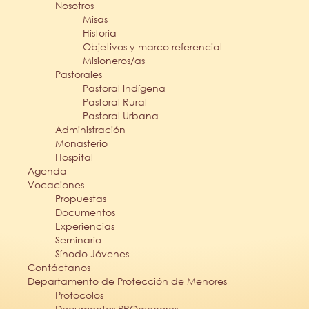
Nosotros
Misas
Historia
Objetivos y marco referencial
Misioneros/as
Pastorales
Pastoral Indígena
Pastoral Rural
Pastoral Urbana
Administración
Monasterio
Hospital
Agenda
Vocaciones
Propuestas
Documentos
Experiencias
Seminario
Sínodo Jóvenes
Contáctanos
Departamento de Protección de Menores
Protocolos
Documentos PROmenores