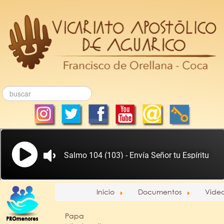
Inicio
Documentos
Vide
Papa