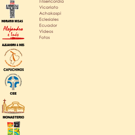
Misericordia
Vicariato
Achakaspi
Eclesiales
Ecuador
Videos
Fotos