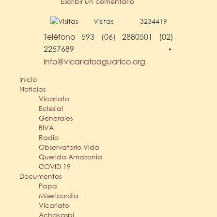
Escribir un comentario
Visitas
3234419
Teléfono 593 (06) 2880501 (02)
2257689
•
info@vicariatoaguarico.org
Inicio
Noticias
Vicariato
Eclesial
Generales
BIVA
Radio
Observatorio Vida
Querida Amazonia
COVID 19
Documentos
Papa
Misericordia
Vicariato
Achakaspi