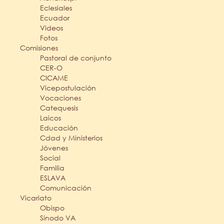
Eclesiales
Ecuador
Videos
Fotos
Comisiones
Pastoral de conjunto
CER-O
CICAME
Vicepostulación
Vocaciones
Catequesis
Laicos
Educación
Cdad y Ministerios
Jóvenes
Social
Familia
ESLAVA
Comunicación
Vicariato
Obispo
Sínodo VA