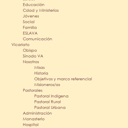
Educación
Cdad y Ministerios
Jóvenes
Social
Familia
ESLAVA
Comunicación
Vicariato
Obispo
Sínodo VA
Nosotros
Misas
Historia
Objetivos y marco referencial
Misioneros/as
Pastorales
Pastoral Indígena
Pastoral Rural
Pastoral Urbana
Administración
Monasterio
Hospital