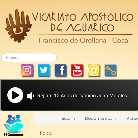
Inicio
Documentos
Vide
Papa