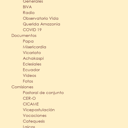
Generales
BIVA
Radio
Observatorio Vida
Querida Amazonia
COVID 19
Documentos
Papa
Misericordia
Vicariato
Achakaspi
Eclesiales
Ecuador
Videos
Fotos
Comisiones
Pastoral de conjunto
CER-O
CICAME
Vicepostulación
Vocaciones
Catequesis
Laicos