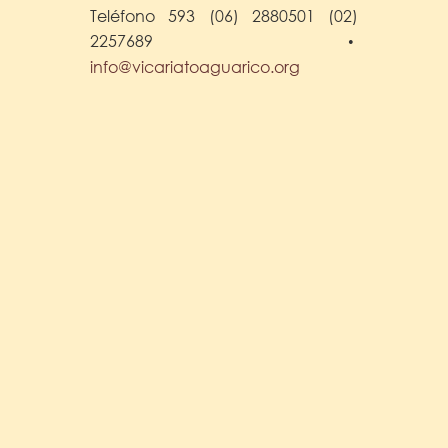
Teléfono 593 (06) 2880501 (02)
2257689
•
info@vicariatoaguarico.org