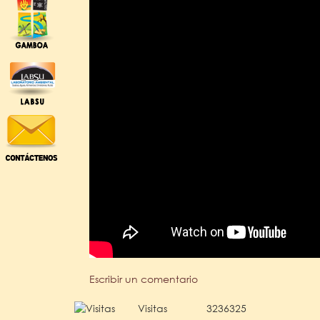
Escribir un comentario
Visitas
3236325