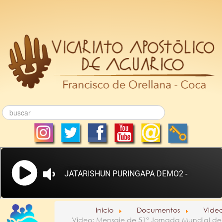
Inicio
Documentos
Vide
Video: Mensaje de 51ª Jornada Mundial de