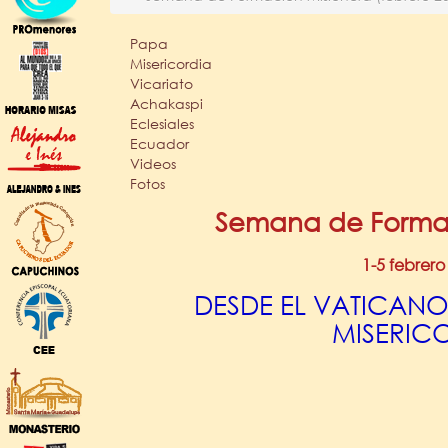
Papa
Misericordia
Vicariato
Achakaspi
Eclesiales
Ecuador
Videos
Fotos
Semana de Formac
1-5 febrero
DESDE EL VATICANO 
MISERIC