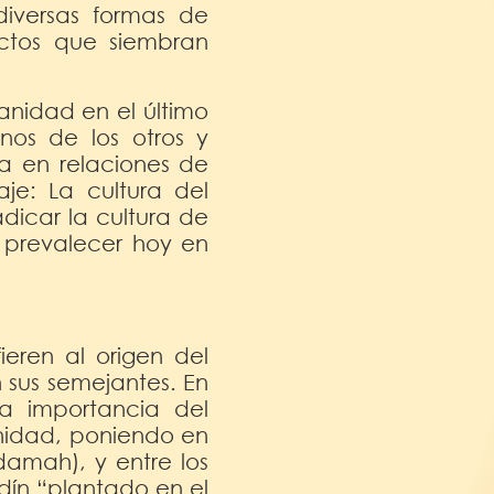
diversas formas de
ictos que siembran
anidad en el último
nos de los otros y
a en relaciones de
je: La cultura del
icar la cultura de
e prevalecer hoy en
ieren al origen del
 sus semejantes. En
 la importancia del
anidad, poniendo en
damah), y entre los
rdín “plantado en el