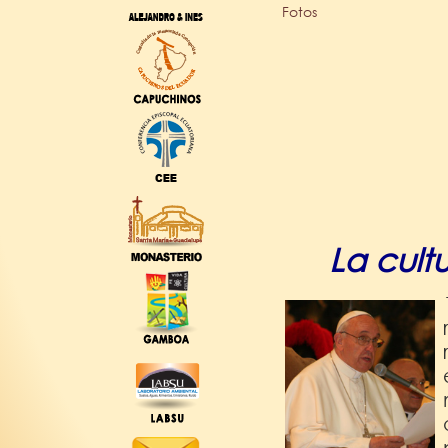
Fotos
La cul