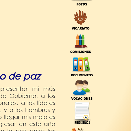
o de paz
presentar mi más
de Gobierno, a los
nales, a los líderes
es, y a los hombres y
 llegar mis mejores
resar en este año
 y la paz entre las