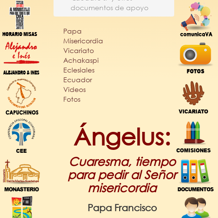
documentos de apoyo
Papa
Misericordia
Vicariato
Achakaspi
Eclesiales
Ecuador
Videos
Fotos
Ángelus:
Cuaresma, tiempo
para pedir al Señor
misericordia
Papa Francisco