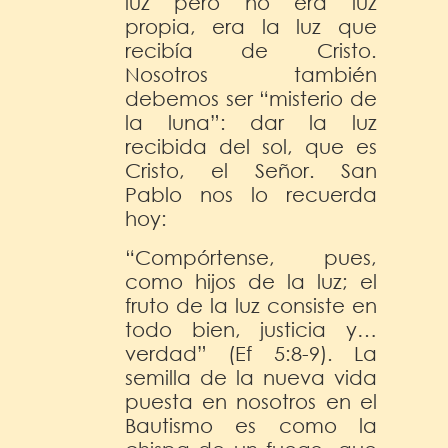
luz pero no era luz
propia, era la luz que
recibía de Cristo.
Nosotros también
debemos ser “misterio de
la luna”: dar la luz
recibida del sol, que es
Cristo, el Señor. San
Pablo nos lo recuerda
hoy:
“Compórtense, pues,
como hijos de la luz; el
fruto de la luz consiste en
todo bien, justicia y…
verdad” (Ef 5:8-9). La
semilla de la nueva vida
puesta en nosotros en el
Bautismo es como la