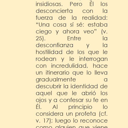
insidiosas. Pero Él los
desconcierta con la
fuerza de la realidad:
“Una cosa sí sé: estaba
ciego y ahora veo” (v.
25). Entre la
desconfianza y la
hostilidad de los que le
rodean y le interrogan
con incredulidad, hace
un itinerario que lo lleva
gradualmente a
descubrir la identidad de
aquel que le abrió los
ojos y a confesar su fe en
Él. Al principio lo
considera un profeta (cf.
v. 17); luego lo reconoce
como alguien que viene