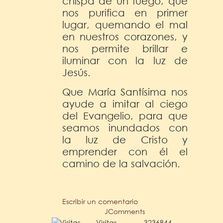
chispa de un fuego, que
nos purifica en primer
lugar, quemando el mal
en nuestros corazones, y
nos permite brillar e
iluminar con la luz de
Jesús.
Que María Santísima nos
ayude a imitar al ciego
del Evangelio, para que
seamos inundados con
la luz de Cristo y
emprender con él el
camino de la salvación.
Escribir un comentario
JComments
Visitas
3236844