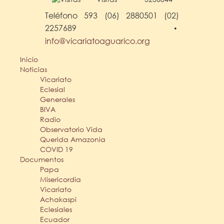
Teléfono 593 (06) 2880501 (02)
2257689
•
info@vicariatoaguarico.org
Inicio
Noticias
Vicariato
Eclesial
Generales
BIVA
Radio
Observatorio Vida
Querida Amazonia
COVID 19
Documentos
Papa
Misericordia
Vicariato
Achakaspi
Eclesiales
Ecuador