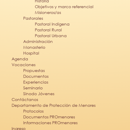
Historia
Objetivos y marco referencial
Misioneros/as
Pastorales
Pastoral Indígena
Pastoral Rural
Pastoral Urbana
Administración
Monasterio
Hospital
Agenda
Vocaciones
Propuestas
Documentos
Experiencias
Seminario
Sínodo Jóvenes
Contáctanos
Departamento de Protección de Menores
Protocolos
Documentos PROmenores
Informaciones PROmenores
Ingreso