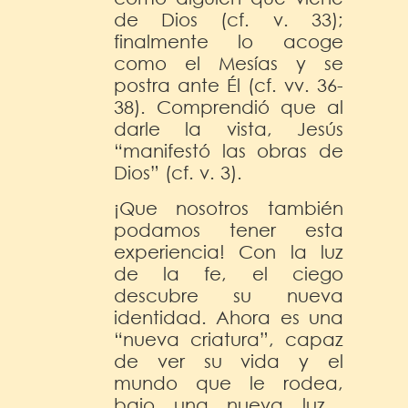
de Dios (cf. v. 33);
finalmente lo acoge
como el Mesías y se
postra ante Él (cf. vv. 36-
38). Comprendió que al
darle la vista, Jesús
“manifestó las obras de
Dios” (cf. v. 3).
¡Que nosotros también
podamos tener esta
experiencia! Con la luz
de la fe, el ciego
descubre su nueva
identidad. Ahora es una
“nueva criatura”, capaz
de ver su vida y el
mundo que le rodea,
bajo una nueva luz…