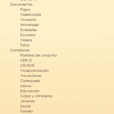
Documentos
Papa
Misericordia
Vicariato
Achakaspi
Eclesiales
Ecuador
Videos
Fotos
Comisiones
Pastoral de conjunto
CER-O
CICAME
Vicepostulación
Vocaciones
Catequesis
Laicos
Educación
Cdad y Ministerios
Jóvenes
Social
Familia