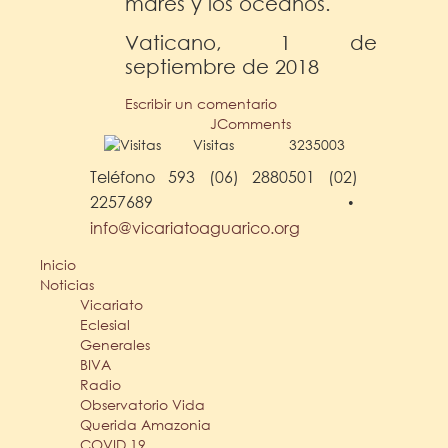
mares y los océanos.
Vaticano, 1 de
septiembre de 2018
Escribir un comentario
JComments
Visitas
3235003
Teléfono 593 (06) 2880501 (02)
2257689
•
info@vicariatoaguarico.org
Inicio
Noticias
Vicariato
Eclesial
Generales
BIVA
Radio
Observatorio Vida
Querida Amazonia
COVID 19