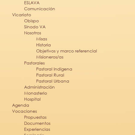
ESLAVA
Comunicación
Vicariato
Obispo
Sínodo VA
Nosotros
Misas
Historia
Objetivos y marco referencial
Misioneros/as
Pastorales
Pastoral Indígena
Pastoral Rural
Pastoral Urbana
Administración
Monasterio
Hospital
Agenda
Vocaciones
Propuestas
Documentos
Experiencias