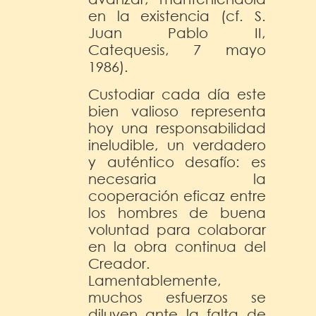
en la existencia (cf. S.
Juan Pablo II,
Catequesis, 7 mayo
1986).
Custodiar cada día este
bien valioso representa
hoy una responsabilidad
ineludible, un verdadero
y auténtico desafío: es
necesaria la
cooperación eficaz entre
los hombres de buena
voluntad para colaborar
en la obra continua del
Creador.
Lamentablemente,
muchos esfuerzos se
diluyen ante la falta de