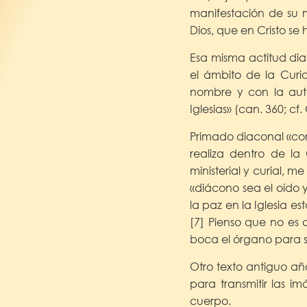
manifestación de su 
Dios, que en Cristo se h
Esa misma actitud dia
el ámbito de la Cur
nombre y con la autor
Iglesias» (can. 360; cf
Primado diaconal «con
realiza dentro de la
ministerial y curial, 
«diácono sea el oído 
la paz en la Iglesia es
[7] Pienso que no es 
boca el órgano para s
Otro texto antiguo añ
para transmitir las i
cuerpo.