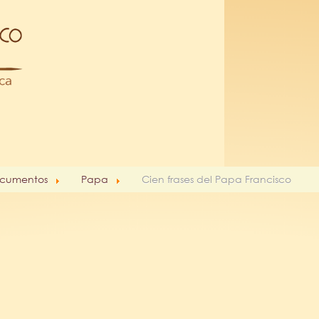
cumentos
Papa
Cien frases del Papa Francisco