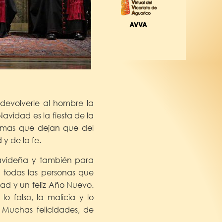
 devolverle al hombre la
avidad es la fiesta de la
almas que dejan que del
y de la fe.
navideña y también para
a todas las personas que
dad y un feliz Año Nuevo.
o falso, la malicia y lo
 Muchas felicidades, de