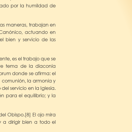
nado por la humildad de
ias maneras, trabajan en
 Canónico, actuando en
l bien y servicio de las
nte, es el trabajo que se
ste tema de la diaconía
olorum donde se afirma: el
a comunión, la armonía y
el servicio en la Iglesia.
 para el equilibrio; y la
el Obispo.[8] El ojo mira
a dirigir bien a todo el