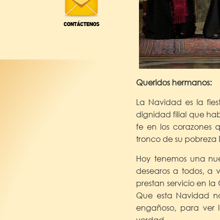
Queridos hermanos:
La Navidad es la fie
dignidad filial que h
fe en los corazones 
tronco de su pobreza D
Hoy tenemos una nuev
desearos a todos, a v
prestan servicio en la
Que esta Navidad nos
engañoso, para ver l
verdad.