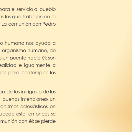
ara el servicio al pueblo
s los que trabajan en la
os. La comunión con Pedro
ismo humano nos ayuda a
n el organismo humano, de
o un puente hacia él; son
realidad e igualmente a
idos para contemplar los
 de las intrigas o de los
y buenas intenciones- un
anismos eclesiásticos en
sucede esto, entonces se
omunión con él; se pierde