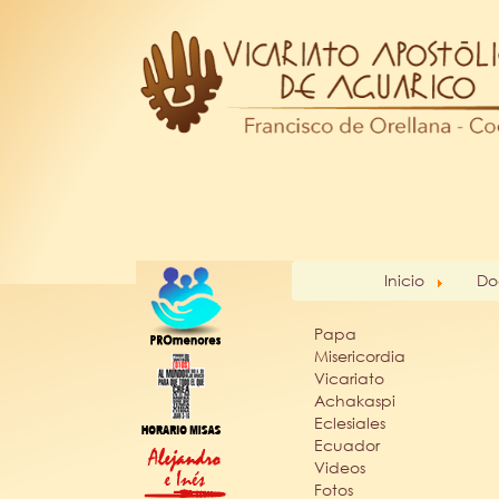
Inicio
Do
Papa
Misericordia
Vicariato
Achakaspi
Eclesiales
Ecuador
Videos
Fotos