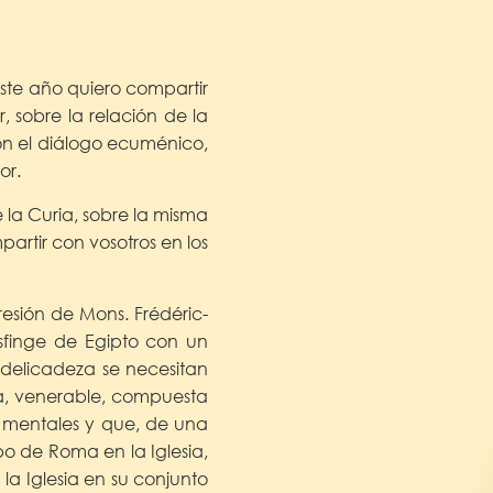
ste año quiero compartir
, sobre la relación de la
 con el diálogo ecuménico,
or.
 la Curia, sobre la misma
artir con vosotros en los
resión de Mons. Frédéric-
sfinge de Egipto con un
 delicadeza se necesitan
ja, venerable, compuesta
s mentales y que, de una
po de Roma en la Iglesia,
 la Iglesia en su conjunto