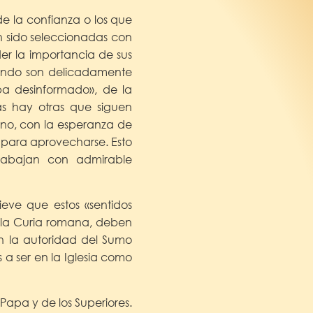
de la confianza o los que
n sido seleccionadas con
er la importancia de sus
uando son delicadamente
pa desinformado», de la
as hay otras que siguen
mino, con la esperanza de
 para aprovecharse. Esto
trabajan con admirable
eve que estos «sentidos
e la Curia romana, deben
n la autoridad del Sumo
os a ser en la Iglesia como
Papa y de los Superiores.