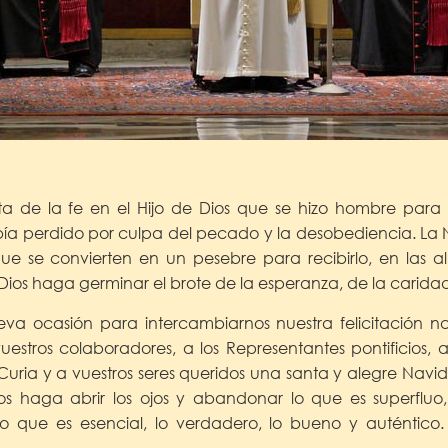
sta de la fe en el Hijo de Dios que se hizo hombre para
abía perdido por culpa del pecado y la desobediencia. La N
que se convierten en un pesebre para recibirlo, en las 
ios haga germinar el brote de la esperanza, de la caridad 
a ocasión para intercambiarnos nuestra felicitación 
uestros colaboradores, a los Representantes pontificios, 
 Curia y a vuestros seres queridos una santa y alegre Navi
 haga abrir los ojos y abandonar lo que es superfluo, l
o que es esencial, lo verdadero, lo bueno y auténtico.