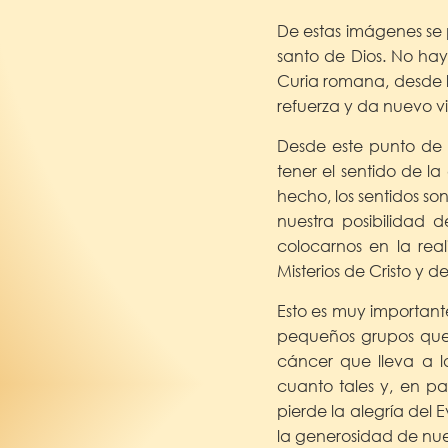
De estas imágenes se 
santo de Dios. No hay
Curia romana, desde lo
refuerza y da nuevo v
Desde este punto de 
tener el sentido de l
hecho, los sentidos s
nuestra posibilidad 
colocarnos en la real
Misterios de Cristo y d
Esto es muy importante
pequeños grupos que e
cáncer que lleva a la
cuanto tales y, en pa
pierde la alegría del 
la generosidad de nues