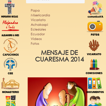
Papa
Misericordia
Vicariato
Achakaspi
Eclesiales
Ecuador
Videos
Fotos
MENSAJE DE
CUARESMA 2014