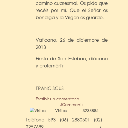
camino cuaresmal. Os pido que
recéis por mí. Que el Señor os
bendiga y la Virgen os guarde.
Vaticano, 26 de diciembre de
2013
Fiesta de San Esteban, diácono
y protomártir
FRANCISCUS
Escribir un comentario
JComments
Visitas
3233885
Teléfono 593 (06) 2880501 (02)
2257689
•