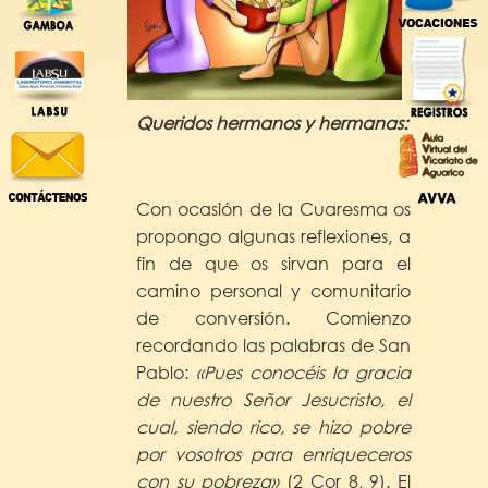
Queridos hermanos y hermanas:
Con ocasión de la Cuaresma os
propongo algunas reflexiones, a
fin de que os sirvan para el
camino personal y comunitario
de conversión. Comienzo
recordando las palabras de San
Pablo:
«Pues conocéis la gracia
de nuestro Señor Jesucristo, el
cual, siendo rico, se hizo pobre
por vosotros para enriqueceros
con su pobreza»
(2 Cor 8, 9). El