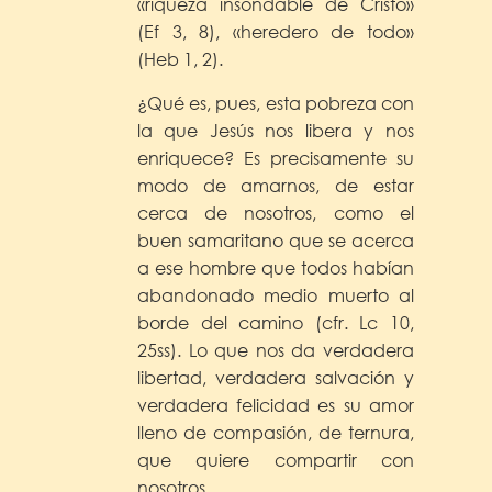
«riqueza insondable de Cristo»
(Ef 3, 8), «heredero de todo»
(Heb 1, 2).
¿Qué es, pues, esta pobreza con
la que Jesús nos libera y nos
enriquece? Es precisamente su
modo de amarnos, de estar
cerca de nosotros, como el
buen samaritano que se acerca
a ese hombre que todos habían
abandonado medio muerto al
borde del camino (cfr. Lc 10,
25ss). Lo que nos da verdadera
libertad, verdadera salvación y
verdadera felicidad es su amor
lleno de compasión, de ternura,
que quiere compartir con
nosotros.