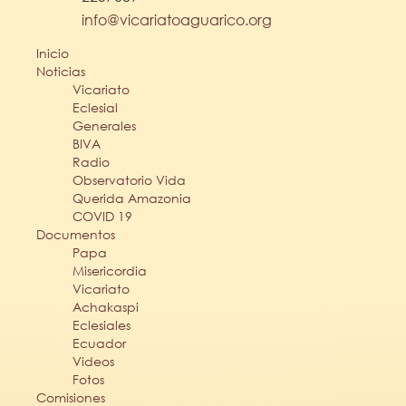
info@vicariatoaguarico.org
Inicio
Noticias
Vicariato
Eclesial
Generales
BIVA
Radio
Observatorio Vida
Querida Amazonia
COVID 19
Documentos
Papa
Misericordia
Vicariato
Achakaspi
Eclesiales
Ecuador
Videos
Fotos
Comisiones