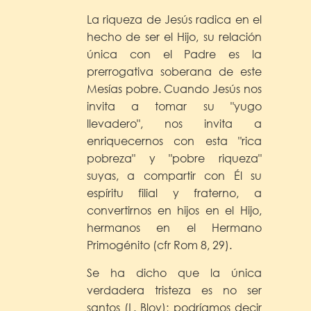
La riqueza de Jesús radica en el
hecho de ser el Hijo, su relación
única con el Padre es la
prerrogativa soberana de este
Mesías pobre. Cuando Jesús nos
invita a tomar su "yugo
llevadero", nos invita a
enriquecernos con esta "rica
pobreza" y "pobre riqueza"
suyas, a compartir con Él su
espíritu filial y fraterno, a
convertirnos en hijos en el Hijo,
hermanos en el Hermano
Primogénito (cfr Rom 8, 29).
Se ha dicho que la única
verdadera tristeza es no ser
santos (L. Bloy); podríamos decir