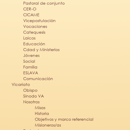
Pastoral de conjunto
CER-O
CICAME
Vicepostulación
Vocaciones
Catequesis
Laicos
Educación
Cdad y Ministerios
Jóvenes
Social
Familia
ESLAVA
Comunicación
Vicariato
Obispo
Sínodo VA
Nosotros
Misas
Historia
Objetivos y marco referencial
Misioneros/as