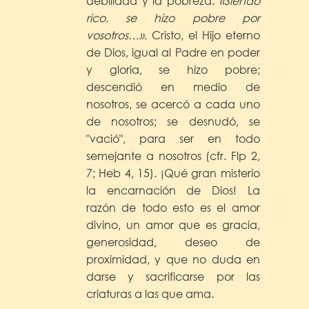
debilidad y la pobreza:
«Siendo
rico, se hizo pobre por
vosotros…»
. Cristo, el Hijo eterno
de Dios, igual al Padre en poder
y gloria, se hizo pobre;
descendió en medio de
nosotros, se acercó a cada uno
de nosotros; se desnudó, se
"vació", para ser en todo
semejante a nosotros (cfr. Flp 2,
7; Heb 4, 15). ¡Qué gran misterio
la encarnación de Dios! La
razón de todo esto es el amor
divino, un amor que es gracia,
generosidad, deseo de
proximidad, y que no duda en
darse y sacrificarse por las
criaturas a las que ama.