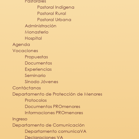
Pastorales
Pastoral Indígena
Pastoral Rural
Pastoral Urbana
Administración
Monasterio
Hospital
Agenda
Vocaciones
Propuestas
Documentos
Experiencias
Seminario
Sínodo Jóvenes
Contáctanos
Departamento de Protección de Menores
Protocolos
Documentos PROmenores
Informaciones PROmenores
Ingreso
Departamento de Comunicación
Departamento comunicaVA
Declaraciones VA