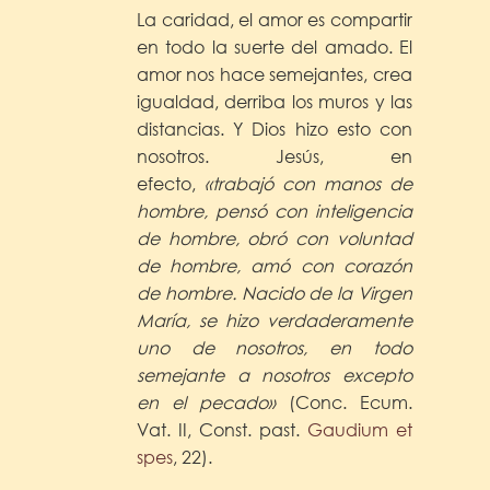
La caridad, el amor es compartir
en todo la suerte del amado. El
amor nos hace semejantes, crea
igualdad, derriba los muros y las
distancias. Y Dios hizo esto con
nosotros. Jesús, en
efecto,
«trabajó con manos de
hombre, pensó con inteligencia
de hombre, obró con voluntad
de hombre, amó con corazón
de hombre. Nacido de la Virgen
María, se hizo verdaderamente
uno de nosotros, en todo
semejante a nosotros excepto
en el pecado»
(Conc. Ecum.
Vat. II, Const. past.
Gaudium et
spes
, 22).