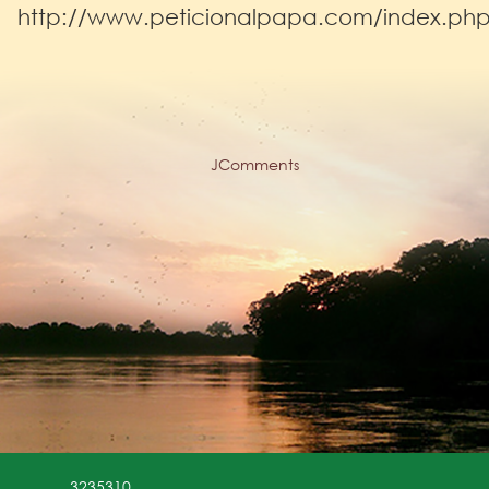
http://www.peticionalpapa.com/index.ph
JComments
3235310