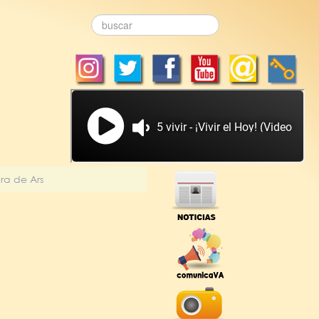
ra de Ars