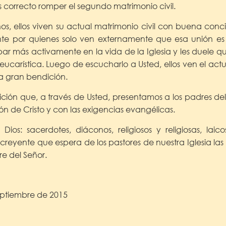
es correcto romper el segundo matrimonio civil.
nos, ellos viven su actual matrimonio civil con buena con
te por quienes solo ven externamente que esa unión es u
ipar más activamente en la vida de la Iglesia y les duele 
ucarística. Luego de escucharlo a Usted, ellos ven el act
 gran bendición.
ción que, a través de Usted, presentamos a los padres del 
ón de Cristo y con las exigencias evangélicas.
ios: sacerdotes, diáconos, religiosos y religiosas, lai
 creyente que espera de los pastores de nuestra Iglesia las
e del Señor.
eptiembre de 2015