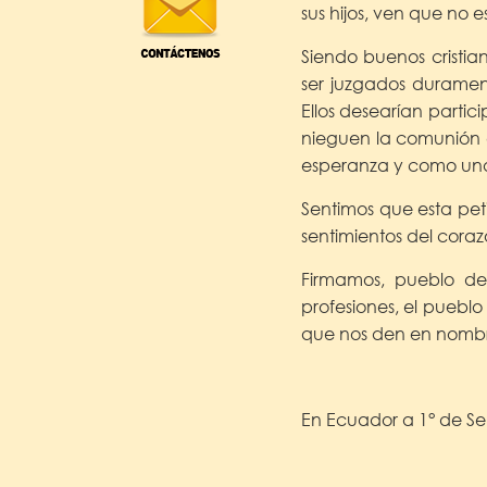
sus hijos, ven que no 
Siendo buenos cristia
ser juzgados duramen
Ellos desearían partic
nieguen la comunión e
esperanza y como una
Sentimos que esta peti
sentimientos del coraz
Firmamos, pueblo de D
profesiones, el pueblo
que nos den en nombr
En Ecuador a 1° de S