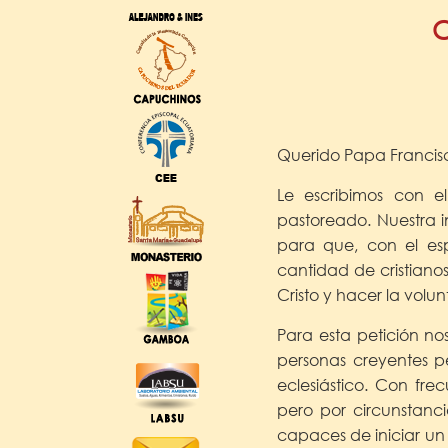
C
Querido Papa Francis
Le escribimos con 
pastoreado. Nuestra i
para que, con el esp
cantidad de cristiano
Cristo y hacer la volun
Para esta petición no
personas creyentes p
eclesiástico. Con fr
pero por circunstanci
capaces de iniciar un