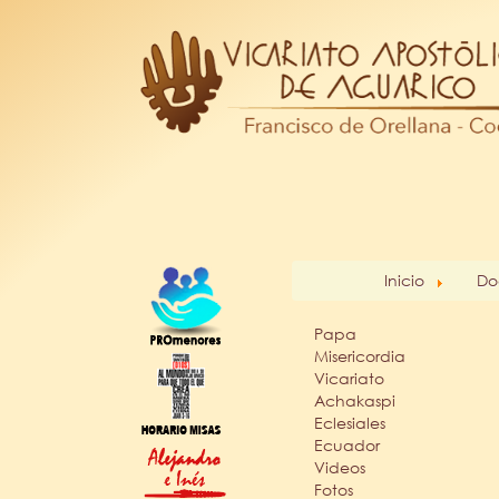
Inicio
Do
Papa
Misericordia
Vicariato
Achakaspi
Eclesiales
Ecuador
Videos
Fotos