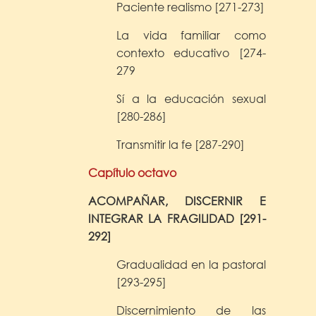
Paciente realismo [271-273]
La vida familiar como
contexto educativo [274-
279
Sí a la educación sexual
[280-286]
Transmitir la fe [287-290]
Capítulo octavo
ACOMPAÑAR, DISCERNIR E
INTEGRAR
LA FRAGILIDAD [291-
292]
Gradualidad en la pastoral
[293-295]
Discernimiento de las