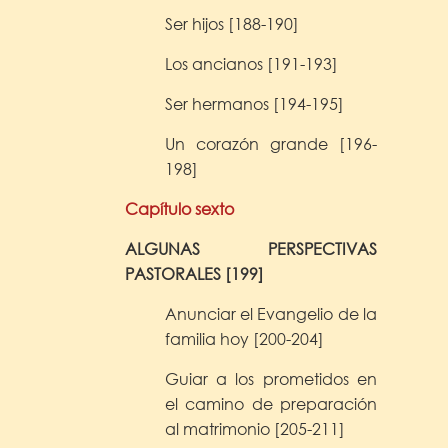
Ser hijos [188-190]
Los ancianos [191-193]
Ser hermanos [194-195]
Un corazón grande [196-
198]
Capítulo sexto
ALGUNAS PERSPECTIVAS
PASTORALES [199]
Anunciar el Evangelio de la
familia hoy [200-204]
Guiar a los prometidos en
el camino de
preparación
al matrimonio [205-211]