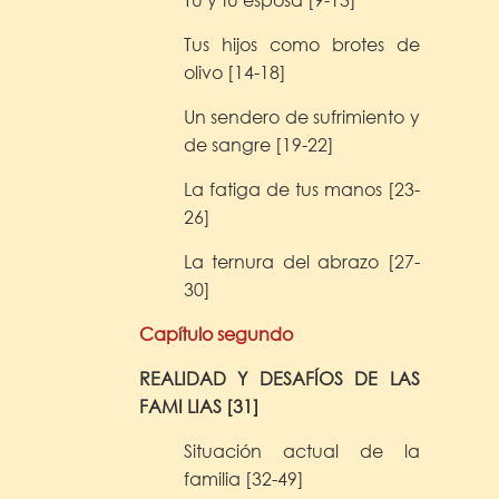
Tus hijos como brotes de
olivo [14-18]
Un sendero de sufrimiento y
de sangre [19-22]
La fatiga de tus manos [23-
26]
La ternura del abrazo [27-
30]
Capítulo segundo
REALIDAD Y DESAFÍOS DE LAS
FAMI LIAS [31]
Situación actual de la
familia [32-49]