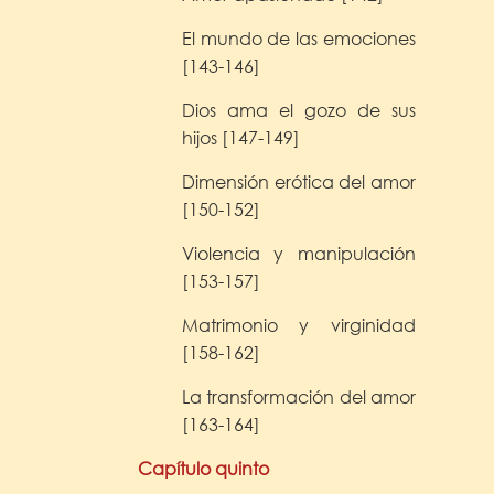
El mundo de las emociones
[143-146]
Dios ama el gozo de sus
hijos [147-149]
Dimensión erótica del amor
[150-152]
Violencia y manipulación
[153-157]
Matrimonio y virginidad
[158-162]
La transformación del amor
[163-164]
Capítulo quinto