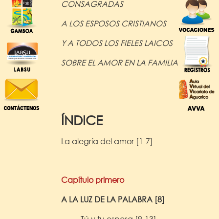
CONSAGRADAS
A LOS ESPOSOS CRISTIANOS
Y A TODOS LOS FIELES LAICOS
SOBRE EL AMOR EN LA FAMILIA
ÍNDICE
La alegría del amor [1-7]
Capítulo primero
A LA LUZ DE LA PALABRA [8]
Tú y tu esposa [9-13]