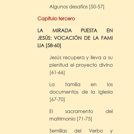
Algunos desafíos [50-57]
Capítulo tercero
LA MIRADA PUESTA EN
JESÚS:
VOCACIÓN DE LA FAMI
LIA [58-60]
Jesús recupera y lleva a su
plenitud el proyecto divino
[61-66]
La familia en los
documentos de la Iglesia
[67-70]
El sacramento del
matrimonio [71-75]
Semillas del Verbo y