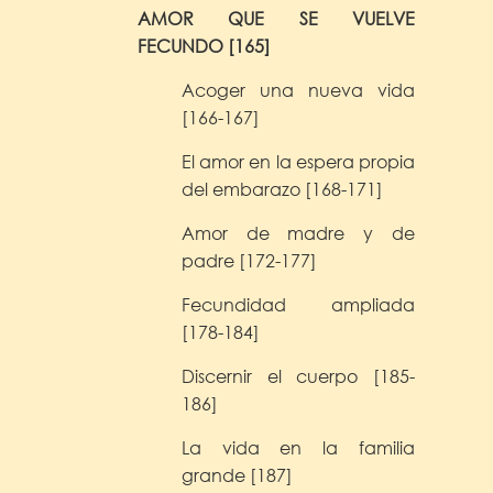
AMOR QUE SE VUELVE
FECUNDO [165]
Acoger una nueva vida
[166-167]
El amor en la espera propia
del embarazo [168-171]
Amor de madre y de
padre [172-177]
Fecundidad ampliada
[178-184]
Discernir el cuerpo [185-
186]
La vida en la familia
grande [187]