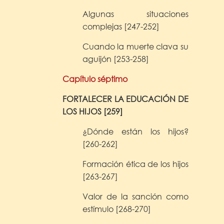
Algunas situaciones
complejas [247-252]
Cuando la muerte clava su
aguijón [253-258]
Capítulo séptimo
FORTALECER LA EDUCACIÓN DE
LOS HIJOS [259]
¿Dónde están los hijos?
[260-262]
Formación ética de los hijos
[263-267]
Valor de la sanción como
estímulo [268-270]