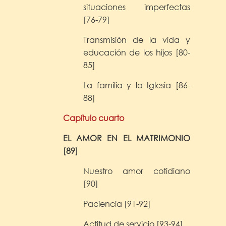
situaciones imperfectas
[76-79]
Transmisión de la vida y
educación de los hijos [80-
85]
La familia y la Iglesia [86-
88]
Capítulo cuarto
EL AMOR EN EL MATRIMONIO
[89]
Nuestro amor cotidiano
[90]
Paciencia [91-92]
Actitud de servicio [93-94]