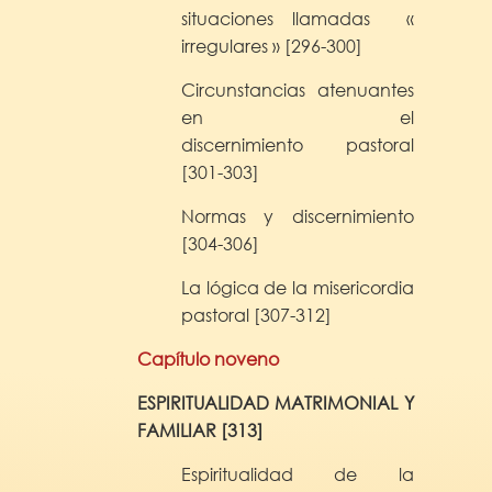
situaciones llamadas
«
irregulares » [296-300]
Circunstancias atenuantes
en el
discernimiento
pastoral
[301-303]
Normas y discernimiento
[304-306]
La lógica de la misericordia
pastoral [307-312]
Capítulo noveno
ESPIRITUALIDAD MATRIMONIAL Y
FAMILIAR [313]
Espiritualidad de la