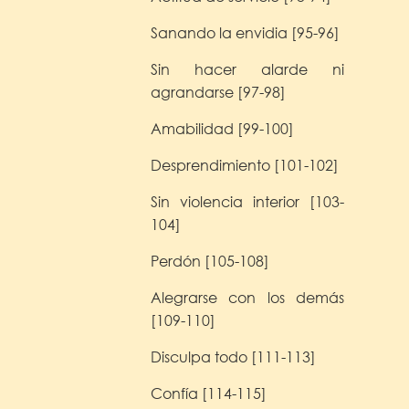
Sanando la envidia [95-96]
Sin hacer alarde ni
agrandarse [97-98]
Amabilidad [99-100]
Desprendimiento [101-102]
Sin violencia interior [103-
104]
Perdón [105-108]
Alegrarse con los demás
[109-110]
Disculpa todo [111-113]
Confía [114-115]