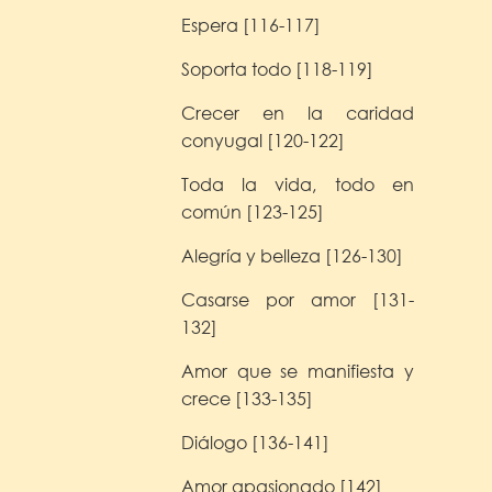
Espera [116-117]
Soporta todo [118-119]
Crecer en la caridad
conyugal [120-122]
Toda la vida, todo en
común [123-125]
Alegría y belleza [126-130]
Casarse por amor [131-
132]
Amor que se manifiesta y
crece [133-135]
Diálogo [136-141]
Amor apasionado [142]