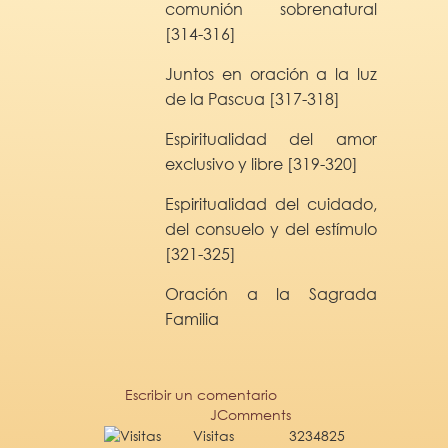
comunión sobrenatural
[314-316]
Juntos en oración a la luz
de la Pascua [317-318]
Espiritualidad del amor
exclusivo y libre [319-320]
Espiritualidad del cuidado,
del consuelo y del estímulo
[321-325]
Oración a la Sagrada
Familia
Escribir un comentario
JComments
Visitas
3234825