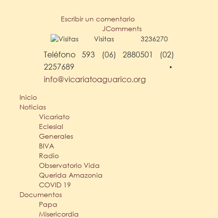
Escribir un comentario
JComments
Visitas
3236270
Teléfono 593 (06) 2880501 (02)
2257689
•
info@vicariatoaguarico.org
Inicio
Noticias
Vicariato
Eclesial
Generales
BIVA
Radio
Observatorio Vida
Querida Amazonia
COVID 19
Documentos
Papa
Misericordia