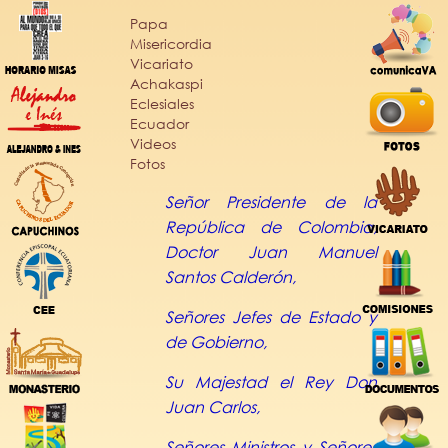
Papa
Misericordia
Vicariato
Achakaspi
Eclesiales
Ecuador
Videos
Fotos
Señor Presidente de la
República de Colombia,
Doctor Juan Manuel
Santos Calderón,
Señores Jefes de Estado y
de Gobierno,
Su Majestad el Rey Don
Juan Carlos,
Señores Ministros y Señores