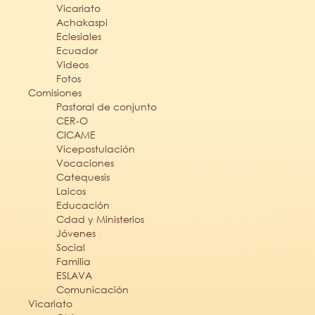
Vicariato
Achakaspi
Eclesiales
Ecuador
Videos
Fotos
Comisiones
Pastoral de conjunto
CER-O
CICAME
Vicepostulación
Vocaciones
Catequesis
Laicos
Educación
Cdad y Ministerios
Jóvenes
Social
Familia
ESLAVA
Comunicación
Vicariato