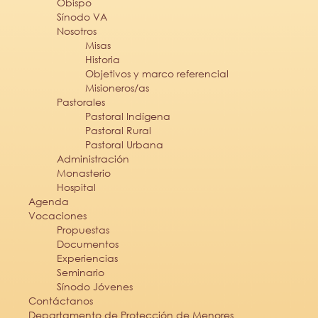
Obispo
Sínodo VA
Nosotros
Misas
Historia
Objetivos y marco referencial
Misioneros/as
Pastorales
Pastoral Indígena
Pastoral Rural
Pastoral Urbana
Administración
Monasterio
Hospital
Agenda
Vocaciones
Propuestas
Documentos
Experiencias
Seminario
Sínodo Jóvenes
Contáctanos
Departamento de Protección de Menores