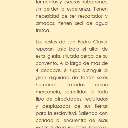
tormentas y oscuros nubarrones,
sin perder la esperanza. Tienen
necesidad de ser rescatados y
amados, tienen sed de agua
fresca.
Los restos de san Pedro Claver
reposan justo bajo el altar de
esta iglesia, situada cerca de su
convento. A lo largo de más de
4 décadas, él supo distinguir la
gran dignidad de tantos seres
humanos tratados como
mercancía, sometidos a todo
tipo de atrocidades, reclutados
y desplazados de sus tierras
para la esclavitud. Saliendo con
caridad al encuentro de esas
víctimas de la injusticia, honró su