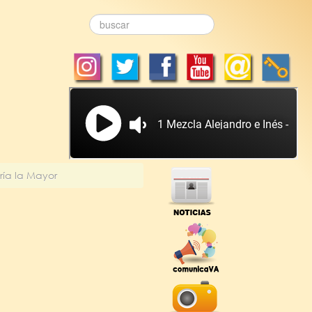
ría la Mayor