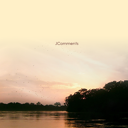
JComments