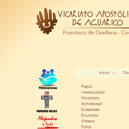
Inicio
Do
Papa
Misericordia
Vicariato
Achakaspi
Eclesiales
Ecuador
Videos
Fotos