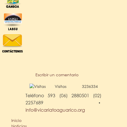
Escribir un comentario
Visitas
3236334
Teléfono 593 (06) 2880501 (02)
2257689
•
info@vicariatoaguarico.org
Inicio
Noticias