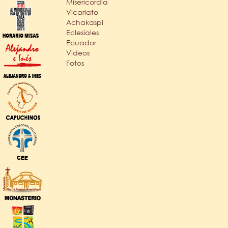
Misericordia
Vicariato
Achakaspi
Eclesiales
Ecuador
Videos
Fotos