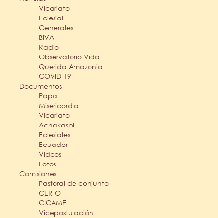
Vicariato
Eclesial
Generales
BIVA
Radio
Observatorio Vida
Querida Amazonia
COVID 19
Documentos
Papa
Misericordia
Vicariato
Achakaspi
Eclesiales
Ecuador
Videos
Fotos
Comisiones
Pastoral de conjunto
CER-O
CICAME
Vicepostulación