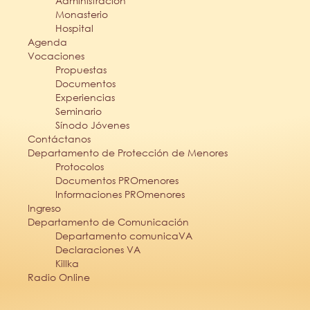
Administración
Monasterio
Hospital
Agenda
Vocaciones
Propuestas
Documentos
Experiencias
Seminario
Sínodo Jóvenes
Contáctanos
Departamento de Protección de Menores
Protocolos
Documentos PROmenores
Informaciones PROmenores
Ingreso
Departamento de Comunicación
Departamento comunicaVA
Declaraciones VA
Killka
Radio Online