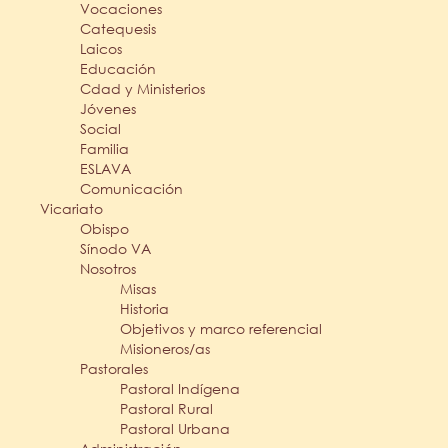
Vocaciones
Catequesis
Laicos
Educación
Cdad y Ministerios
Jóvenes
Social
Familia
ESLAVA
Comunicación
Vicariato
Obispo
Sínodo VA
Nosotros
Misas
Historia
Objetivos y marco referencial
Misioneros/as
Pastorales
Pastoral Indígena
Pastoral Rural
Pastoral Urbana