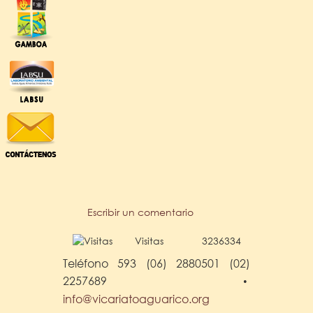
Escribir un comentario
Visitas
3236334
Teléfono 593 (06) 2880501 (02)
2257689
•
info@vicariatoaguarico.org