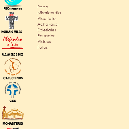
Papa
Misericordia
Vicariato
Achakaspi
Eclesiales
Ecuador
Videos
Fotos