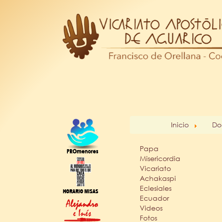
Inicio
Do
Papa
Misericordia
Vicariato
Achakaspi
Eclesiales
Ecuador
Videos
Fotos