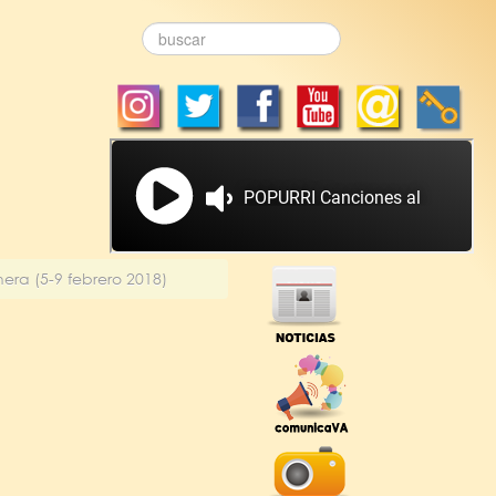
era (5-9 febrero 2018)