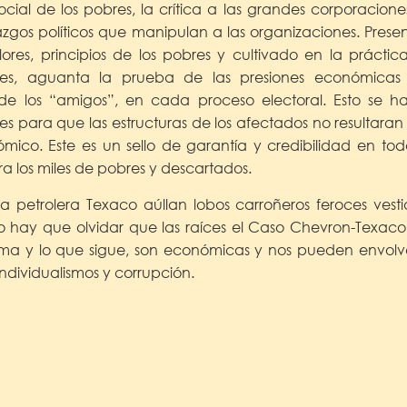
ocial de los pobres, la crítica a las grandes corporacione
razgos políticos que manipulan a las organizaciones. Presen
es, principios de los pobres y cultivado en la práctica
ales, aguanta la prueba de las presiones económicas
s de los “amigos”, en cada proceso electoral. Esto se h
ses para que las estructuras de los afectados no resulta
nómico. Este es un sello de garantía y credibilidad en to
a los miles de pobres y descartados.
a petrolera Texaco aúllan lobos carroñeros feroces vest
 hay que olvidar que las raíces el Caso Chevron-Texaco,
stema y lo que sigue, son económicas y nos pueden envolve
individualismos y corrupción.