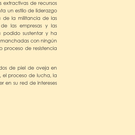
s extractivas de recursos
ta un estilo de liderazgo
 de la militancia de las
 de las empresas y las
a podido sustentar y ha
ran manchadas con ningún
do proceso de resistencia
idos de piel de oveja en
 el proceso de lucha, la
r en su red de intereses