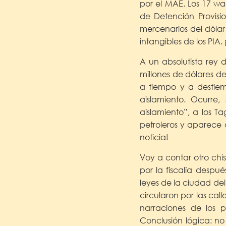
por el MAE. Los 17 wa
de Detención Provis
mercenarios del dólar
intangibles de los PIA.
A un absolutista rey d
millones de dólares del
a tiempo y a destie
aislamiento. Ocurre
aislamiento”, a los T
petroleros y aparece 
noticia!
Voy a contar otro chi
por la fiscalía desp
leyes de la ciudad de
circularon por las cal
narraciones de los p
Conclusión lógica: no