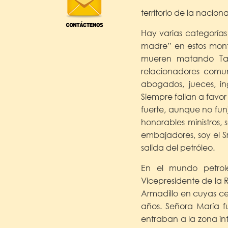
territorio de la nacio
Hay varias categorías
madre” en estos monte
mueren matando Tar
relacionadores comun
abogados, jueces, i
Siempre fallan a favo
fuerte, aunque no fun
honorables ministros, 
embajadores, soy el S
salida del petróleo.
En el mundo petrol
Vicepresidente de la
Armadillo en cuyas c
años. Señora María f
entraban a la zona in