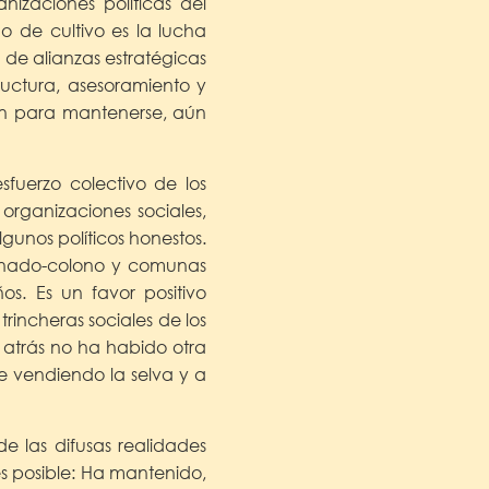
izaciones políticas del
o de cultivo es la lucha
n de alianzas estratégicas
ructura, asesoramiento y
ón para mantenerse, aún
fuerzo colectivo de los
organizaciones sociales,
lgunos políticos honestos.
sinado-colono y comunas
s. Es un favor positivo
trincheras sociales de los
 atrás no ha habido otra
e vendiendo la selva y a
 las difusas realidades
 es posible: Ha mantenido,