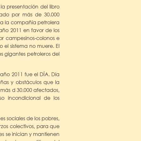
la presentación del libro
vado por más de 30.000
ra la compañía petrolera
ño 2011 en favor de los
or campesinos-colonos e
 el sistema no muere. El
s gigantes petroleros del
 año 2011 fue el DÍA. Día
ñas y obstáculos que la
e más d 30.000 afectados,
so incondicional de los
es sociales de los pobres,
rzos colectivos, para que
nes se inician y mantienen