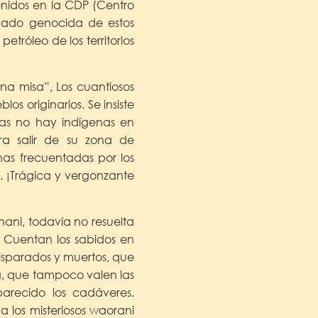
enidos en la CDP (Centro
mado genocida de estos
tróleo de los territorios
 una misa”, Los cuantiosos
os originarios. Se insiste
ras no hay indígenas en
ra salir de su zona de
chas frecuentadas por los
. ¡Trágica y vergonzante
ani, todavía no resuelta
. Cuentan los sabidos en
disparados y muertos, que
ba, que tampoco valen las
parecido los cadáveres.
a los misteriosos waorani