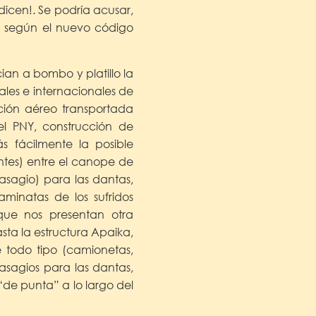
icen!. Se podría acusar,
, según el nuevo código
cian a bombo y platillo la
ales e internacionales de
ción aéreo transportada
el PNY, construcción de
s fácilmente la posible
tes) entre el canope de
asagio) para las dantas,
aminatas de los sufridos
 que nos presentan otra
asta la estructura Apaika,
 todo tipo (camionetas,
asagios para las dantas,
de punta” a lo largo del