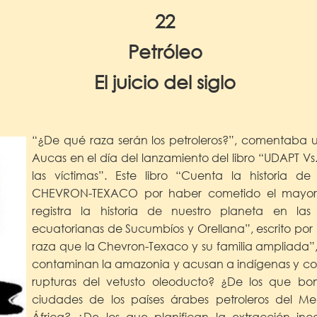
22
Petróleo
El juicio del siglo
“¿De qué raza serán los petroleros?”, comentaba u
Aucas en el día del lanzamiento del libro “UDAPT V
las víctimas”. Este libro “Cuenta la historia d
CHEVRON-TEXACO por haber cometido el mayor
registra la historia de nuestro planeta en las
ecuatorianas de Sucumbíos y Orellana”, escrito por 
raza que la Chevron-Texaco y su familia ampliada”, 
contaminan la amazonia y acusan a indígenas y col
rupturas del vetusto oleoducto? ¿De los que bo
ciudades de los países árabes petroleros del M
África? ¿De los que planifican la extracción inc