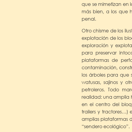
que se mimetizan en l
más bien, a los que 
penal.
Otro chisme de los ilu
explotación de los bl
exploración y explot
para preservar into
plataformas de perfo
contaminación, const
los árboles para que 
watusas, sajinos y ot
petroleros. Todo mar
realidad: una amplia h
en el centro del blo
trailers y tractores…
amplias plataformas d
“sendero ecológico”.