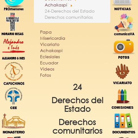
Achakaspi
24-Derechos del Estado
Derechos comunitarios
Papa
Misericordia
Vicariato
Achakaspi
Eclesiales
Ecuador
Videos
Fotos
24
Derechos del
Estado
Derechos
comunitarios