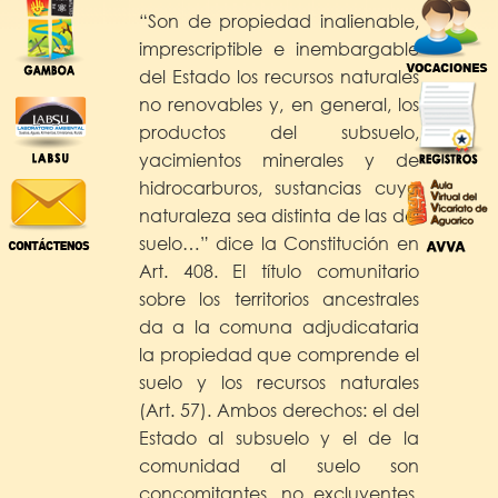
“Son de propiedad inalienable,
imprescriptible e inembargable
del Estado los recursos naturales
no renovables y, en general, los
productos del subsuelo,
yacimientos minerales y de
hidrocarburos, sustancias cuya
naturaleza sea distinta de las del
suelo…” dice la Constitución en
Art. 408. El título comunitario
sobre los territorios ancestrales
da a la comuna adjudicataria
la propiedad que comprende el
suelo y los recursos naturales
(Art. 57). Ambos derechos: el del
Estado al subsuelo y el de la
comunidad al suelo son
concomitantes, no excluyentes.