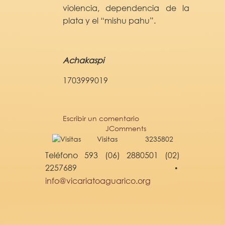
violencia, dependencia de la
plata y el “mishu pahu”.
Achakaspi
1703999019
Escribir un comentario
JComments
Visitas
3235802
Teléfono 593 (06) 2880501 (02)
2257689
•
info@vicariatoaguarico.org