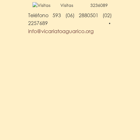
Visitas
3236089
Teléfono 593 (06) 2880501 (02)
2257689
•
info@vicariatoaguarico.org