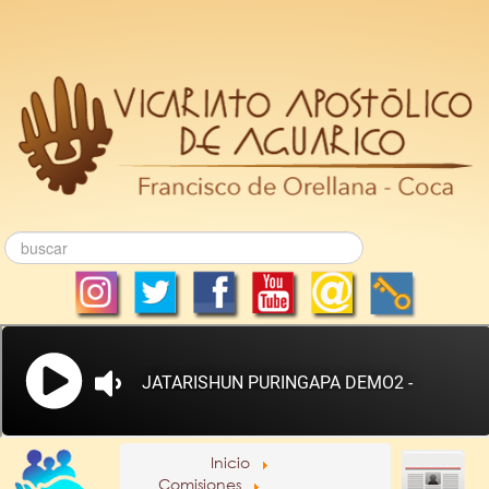
Inicio
Comisiones