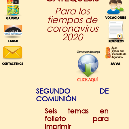
Para los
tiempos de
coronavirus
2020
SEGUNDO DE
COMUNIÓN
Seis temas en
folleto para
imprimir