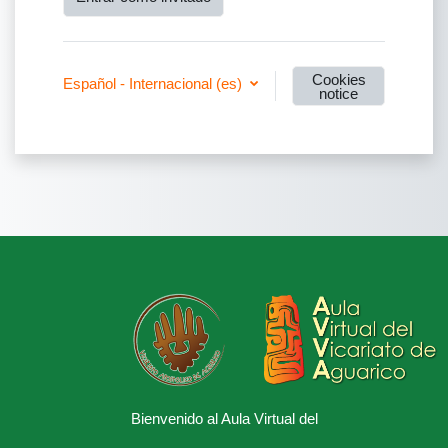
Cookies
Español - Internacional ‎(es)‎
notice
Bienvenido al Aula Virtual del