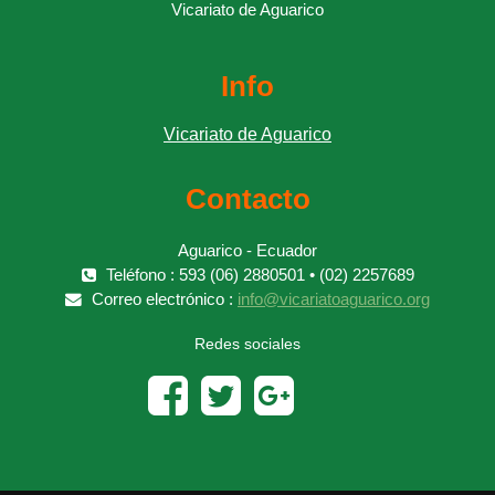
Vicariato de Aguarico
Info
Vicariato de Aguarico
Contacto
Aguarico - Ecuador
Teléfono : 593 (06) 2880501 • (02) 2257689
Correo electrónico :
info@vicariatoaguarico.org
Redes sociales