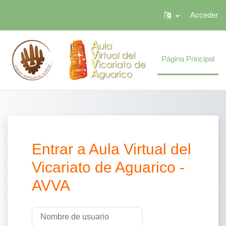
Acceder
Salta al contenido principal
Página Principal
Entrar a Aula Virtual del
Vicariato de Aguarico -
AVVA
Saltar a creación de una nueva cuenta
Nombre de usuario